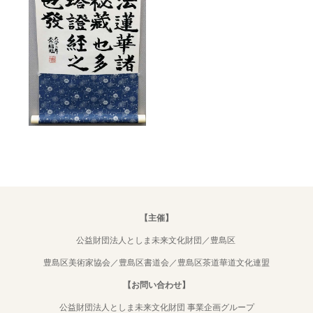
【主催】
公益財団法人としま未来文化財団／豊島区
豊島区美術家協会／豊島区書道会／豊島区茶道華道文化連盟
【お問い合わせ】
公益財団法人としま未来文化財団 事業企画グループ