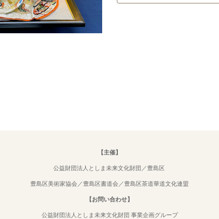
【主催】
公益財団法人としま未来文化財団／豊島区
豊島区美術家協会／豊島区書道会／豊島区茶道華道文化連盟
【お問い合わせ】
公益財団法人としま未来文化財団 事業企画グループ