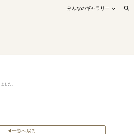
みんなのギャラリー
ion
しました。
◀一覧へ戻る